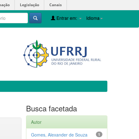
mação
Legislação
Canais
Entrar em:
Idioma
Busca facetada
Autor
Gomes, Alexander de Souza
1