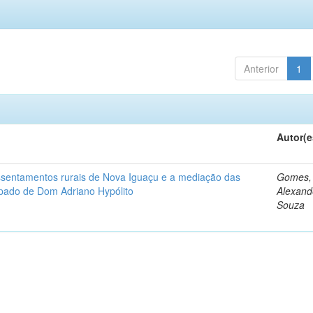
Anterior
1
Autor(e
assentamentos rurais de Nova Iguaçu e a mediação das
Gomes,
spado de Dom Adriano Hypólito
Alexand
Souza