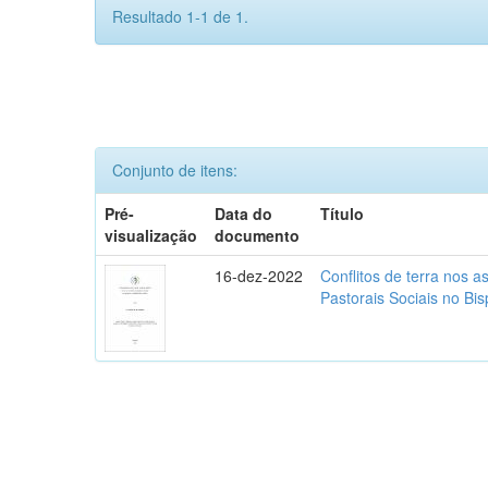
Resultado 1-1 de 1.
Conjunto de itens:
Pré-
Data do
Título
visualização
documento
16-dez-2022
Conflitos de terra nos 
Pastorais Sociais no Bi