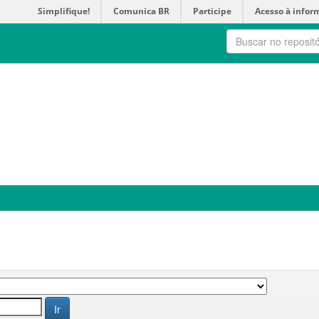
Simplifique!
Comunica BR
Participe
Acesso à infor