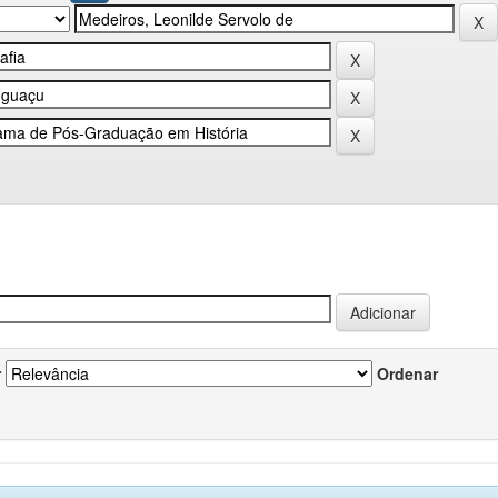
r
Ordenar