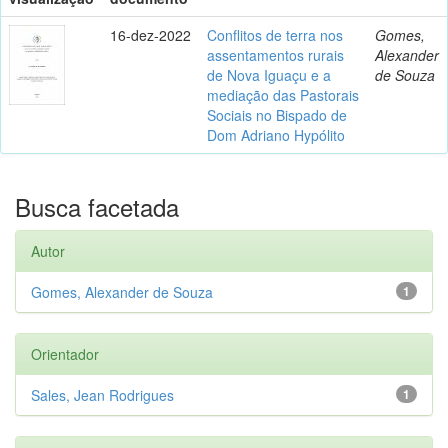
16-dez-2022
Conflitos de terra nos
Gomes,
assentamentos rurais
Alexander
de Nova Iguaçu e a
de Souza
mediação das Pastorais
Sociais no Bispado de
Dom Adriano Hypólito
Busca facetada
Autor
Gomes, Alexander de Souza
1
Orientador
Sales, Jean Rodrigues
1