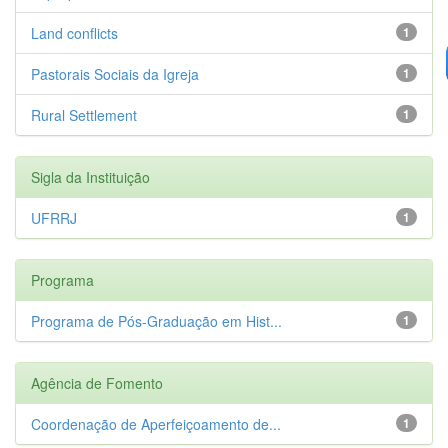
Land conflicts
1
Pastorais Sociais da Igreja
1
Rural Settlement
1
Sigla da Instituição
UFRRJ
1
Programa
Programa de Pós-Graduação em Hist...
1
Agência de Fomento
Coordenação de Aperfeiçoamento de...
1