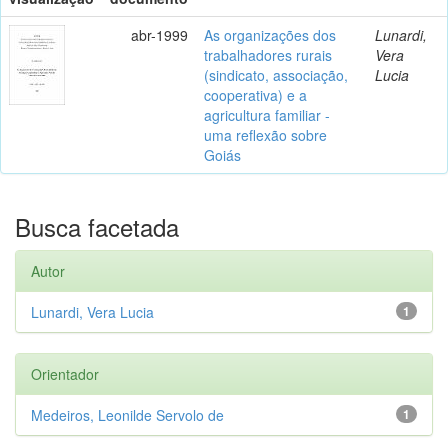
abr-1999
As organizações dos
Lunardi,
trabalhadores rurais
Vera
(sindicato, associação,
Lucia
cooperativa) e a
agricultura familiar -
uma reflexão sobre
Goiás
Busca facetada
Autor
Lunardi, Vera Lucia
1
Orientador
Medeiros, Leonilde Servolo de
1