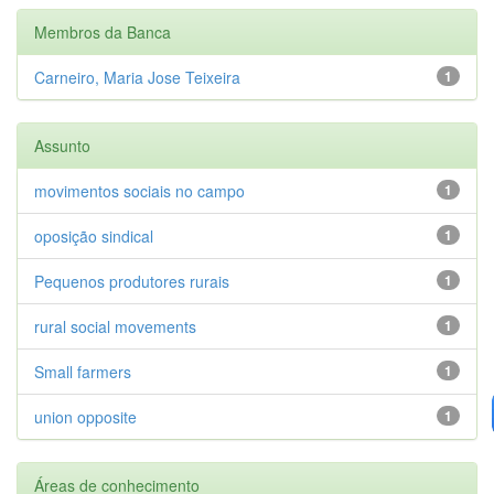
Membros da Banca
Carneiro, Maria Jose Teixeira
1
Assunto
movimentos sociais no campo
1
oposição sindical
1
Pequenos produtores rurais
1
rural social movements
1
Small farmers
1
union opposite
1
Áreas de conhecimento