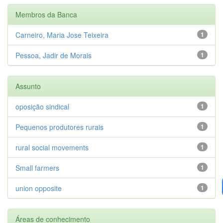
Membros da Banca
Carneiro, Maria Jose Teixeira
1
Pessoa, Jadir de Morais
1
Assunto
oposição sindical
1
Pequenos produtores rurais
1
rural social movements
1
Small farmers
1
union opposite
1
Áreas de conhecimento