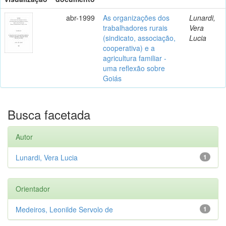
abr-1999
As organizações dos
Lunardi,
trabalhadores rurais
Vera
(sindicato, associação,
Lucia
cooperativa) e a
agricultura familiar -
uma reflexão sobre
Goiás
Busca facetada
Autor
Lunardi, Vera Lucia
1
Orientador
Medeiros, Leonilde Servolo de
1