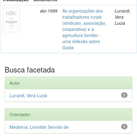
abr-1999
As organizações dos
Lunardi,
trabalhadores rurais
Vera
(sindicato, associação,
Lucia
cooperativa) e a
agricultura familiar -
uma reflexão sobre
Goiás
Busca facetada
Autor
Lunardi, Vera Lucia
1
Orientador
Medeiros, Leonilde Servolo de
1