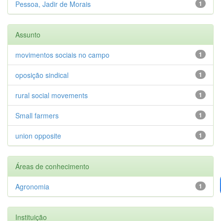
Pessoa, Jadir de Morais
1
Assunto
movimentos sociais no campo
1
oposição sindical
1
rural social movements
1
Small farmers
1
union opposite
1
Áreas de conhecimento
Agronomia
1
Instituição