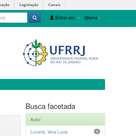
mação
Legislação
Canais
Entrar em:
Idioma
Busca facetada
Autor
Lunardi, Vera Lucia
1