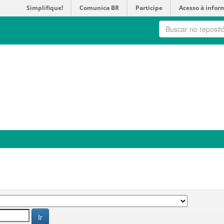
Simplifique!
Comunica BR
Participe
Acesso à infor