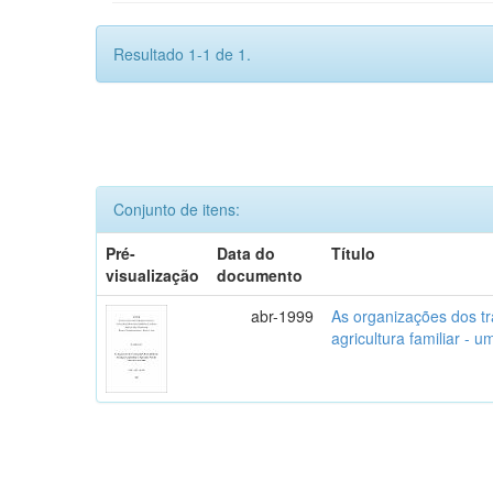
Resultado 1-1 de 1.
Conjunto de itens:
Pré-
Data do
Título
visualização
documento
abr-1999
As organizações dos tr
agricultura familiar - 