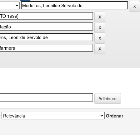
r
Ordenar