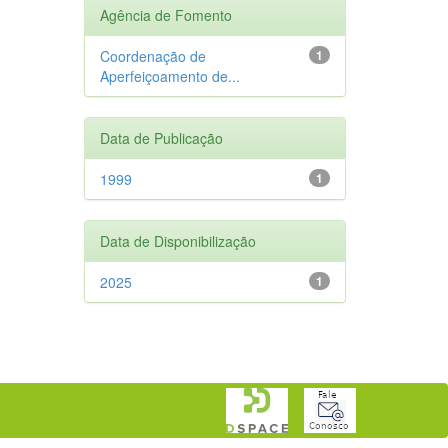
Agência de Fomento
Coordenação de
1
Aperfeiçoamento de...
Data de Publicação
1999
1
Data de Disponibilização
2025
1