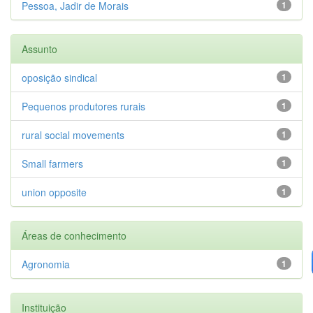
Pessoa, Jadir de Morais
1
Assunto
oposição sindical
1
Pequenos produtores rurais
1
rural social movements
1
Small farmers
1
union opposite
1
Áreas de conhecimento
Agronomia
1
Instituição