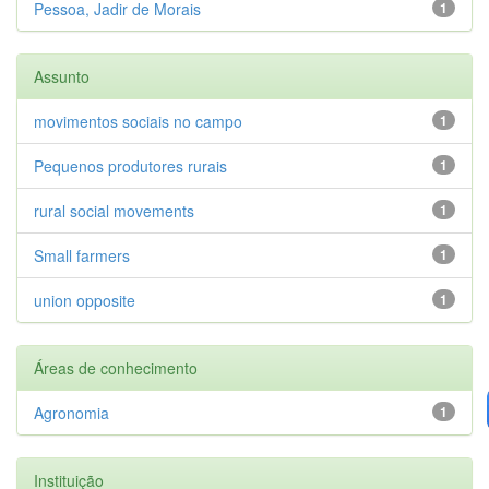
Pessoa, Jadir de Morais
1
Assunto
movimentos sociais no campo
1
Pequenos produtores rurais
1
rural social movements
1
Small farmers
1
union opposite
1
Áreas de conhecimento
Agronomia
1
Instituição