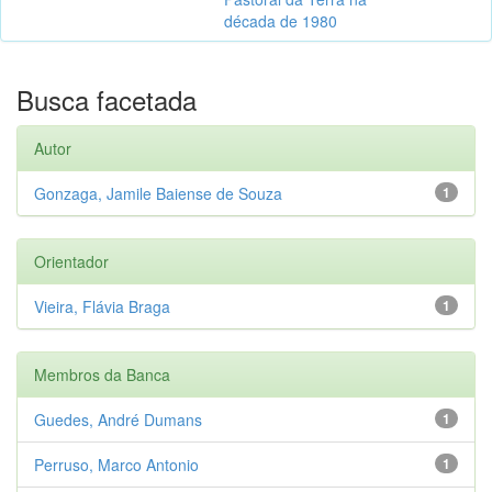
década de 1980
Busca facetada
Autor
Gonzaga, Jamile Baiense de Souza
1
Orientador
Vieira, Flávia Braga
1
Membros da Banca
Guedes, André Dumans
1
Perruso, Marco Antonio
1