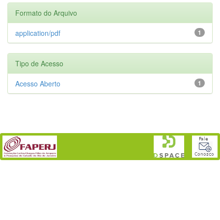
Formato do Arquivo
application/pdf
1
Tipo de Acesso
Acesso Aberto
1