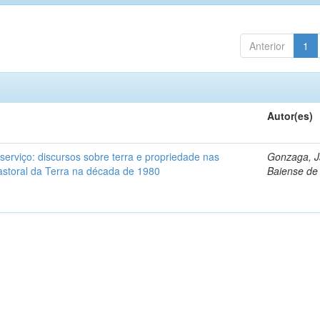
Anterior
1
Autor(es)
serviço: discursos sobre terra e propriedade nas
Gonzaga, J
astoral da Terra na década de 1980
Baiense de