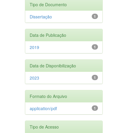
Tipo de Documento
Dissertação
1
Data de Publicação
2019
1
Data de Disponibilização
2023
1
Formato do Arquivo
application/pdf
1
Tipo de Acesso