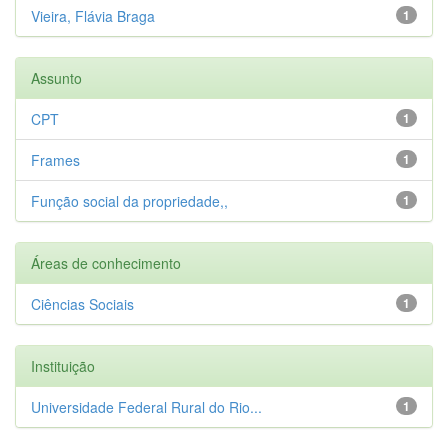
Vieira, Flávia Braga
1
Assunto
CPT
1
Frames
1
Função social da propriedade,,
1
Áreas de conhecimento
Ciências Sociais
1
Instituição
Universidade Federal Rural do Rio...
1