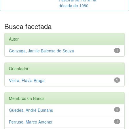
década de 1980
Busca facetada
Autor
Gonzaga, Jamile Baiense de Souza
1
Orientador
Vieira, Flávia Braga
1
Membros da Banca
Guedes, André Dumans
1
Perruso, Marco Antonio
1