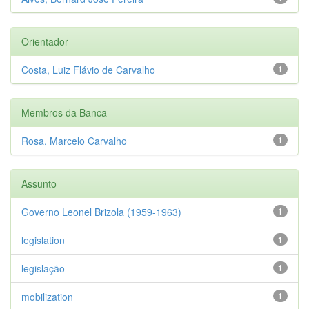
Orientador
Costa, Luiz Flávio de Carvalho
1
Membros da Banca
Rosa, Marcelo Carvalho
1
Assunto
Governo Leonel Brizola (1959-1963)
1
legislation
1
legislação
1
mobilization
1