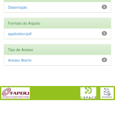
Dissertação
1
Formato do Arquivo
application/pdf
1
Tipo de Acesso
Acesso Aberto
1