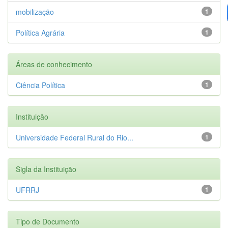
mobilização
1
Política Agrária
1
Áreas de conhecimento
Ciência Política
1
Instituição
Universidade Federal Rural do Rio...
1
Sigla da Instituição
UFRRJ
1
Tipo de Documento