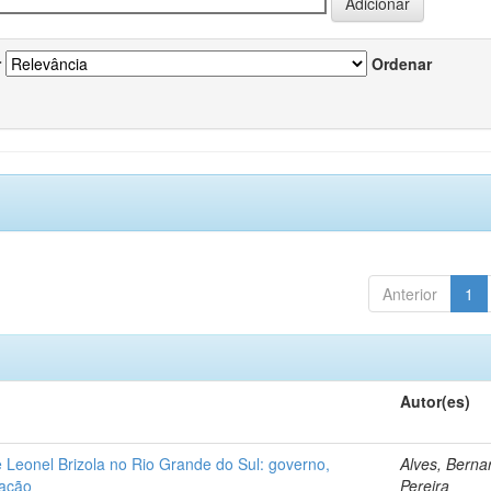
r
Ordenar
Anterior
1
Autor(es)
de Leonel Brizola no Rio Grande do Sul: governo,
Alves, Berna
zação
Pereira