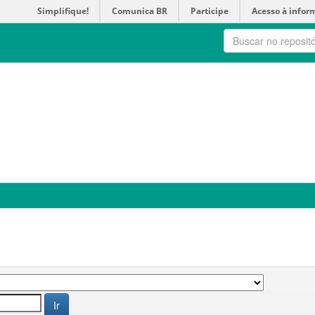
Simplifique!
Comunica BR
Participe
Acesso à infor