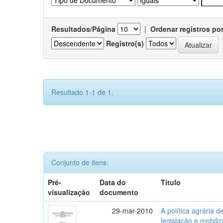
Resultados/Página
|
Ordenar registros po
Registro(s)
Resultado 1-1 de 1.
Conjunto de itens:
Pré-
Data do
Título
visualização
documento
29-mar-2010
A política agrária 
legislação e mobili