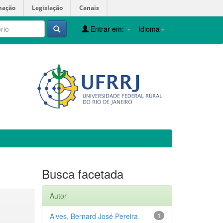
mação
Legislação
Canais
Entrar em:
Idioma
Busca facetada
Autor
Alves, Bernard José Pereira
1