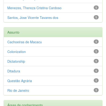
Menezes, Thereza Cristina Cardoso
1
Santos, Jose Vicente Tavares dos
1
Assunto
Cachoeiras de Macacu
1
Colonization
1
Dictatorship
1
Ditadura
1
Questão Agrária
1
Rio de Janeiro
1
Áreas de conhecimento