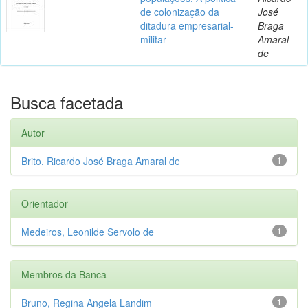
de colonização da
José
ditadura empresarial-
Braga
militar
Amaral
de
Busca facetada
Autor
Brito, Ricardo José Braga Amaral de
1
Orientador
Medeiros, Leonilde Servolo de
1
Membros da Banca
Bruno, Regina Angela Landim
1