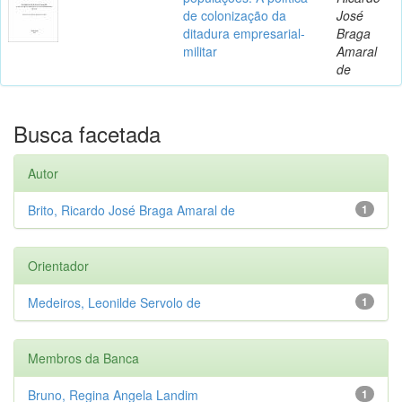
de colonização da
José
ditadura empresarial-
Braga
militar
Amaral
de
Busca facetada
Autor
Brito, Ricardo José Braga Amaral de
1
Orientador
Medeiros, Leonilde Servolo de
1
Membros da Banca
Bruno, Regina Angela Landim
1