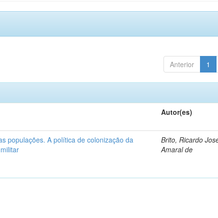
Anterior
1
Autor(es)
as populações. A política de colonização da
Brito, Ricardo Jos
militar
Amaral de