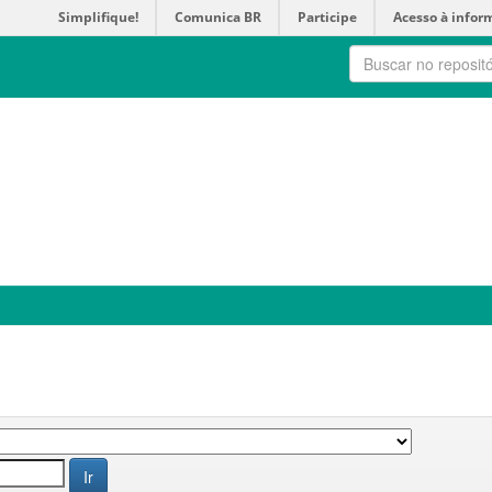
Simplifique!
Comunica BR
Participe
Acesso à infor