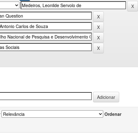
r
Ordenar