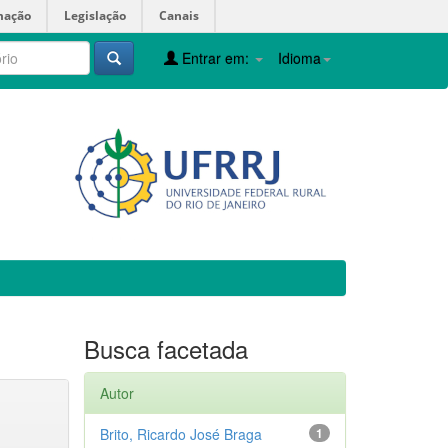
mação
Legislação
Canais
Entrar em:
Idioma
Busca facetada
Autor
Brito, Ricardo José Braga
1