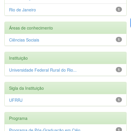
Rio de Janeiro
1
Áreas de conhecimento
Ciências Sociais
1
Instituição
Universidade Federal Rural do Rio...
1
Sigla da Instituição
UFRRJ
1
Programa
Programa de Pós-Graduação em Ciên...
1