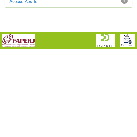
Acesso Aberto
1