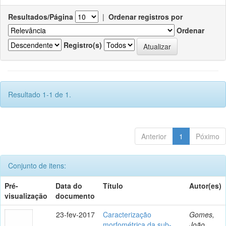
Resultados/Página
|
Ordenar registros por
Ordenar
Registro(s)
Resultado 1-1 de 1.
Anterior
1
Póximo
Conjunto de itens:
Pré-
Data do
Título
Autor(es)
visualização
documento
23-fev-2017
Caracterização
Gomes,
morfométrica da sub-
João