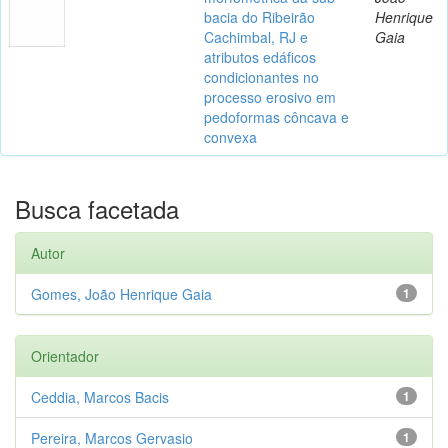
bacia do Ribeirão
Henrique
Cachimbal, RJ e
Gaia
atributos edáficos
condicionantes no
processo erosivo em
pedoformas côncava e
convexa
Busca facetada
Autor
Gomes, João Henrique Gaia
1
Orientador
Ceddia, Marcos Bacis
1
Pereira, Marcos Gervasio
1