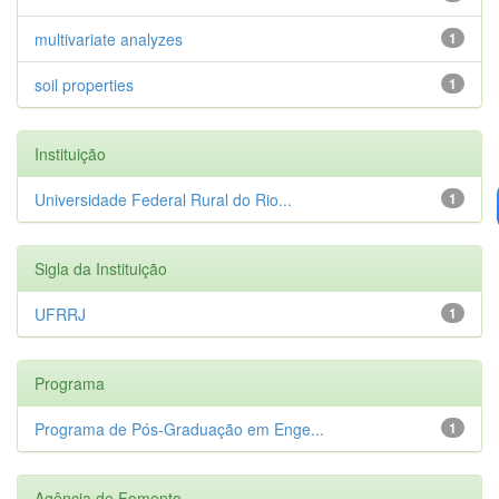
multivariate analyzes
1
soil properties
1
Instituição
Universidade Federal Rural do Rio...
1
Sigla da Instituição
UFRRJ
1
Programa
Programa de Pós-Graduação em Enge...
1
Agência de Fomento