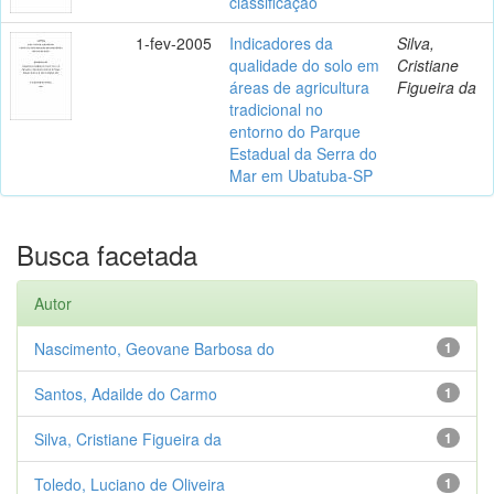
classificação
1-fev-2005
Indicadores da
Silva,
qualidade do solo em
Cristiane
áreas de agricultura
Figueira da
tradicional no
entorno do Parque
Estadual da Serra do
Mar em Ubatuba-SP
Busca facetada
Autor
Nascimento, Geovane Barbosa do
1
Santos, Adailde do Carmo
1
Silva, Cristiane Figueira da
1
Toledo, Luciano de Oliveira
1