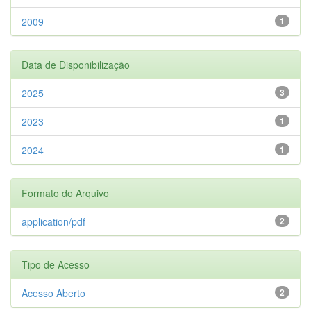
2009
1
Data de Disponibilização
2025
3
2023
1
2024
1
Formato do Arquivo
application/pdf
2
Tipo de Acesso
Acesso Aberto
2