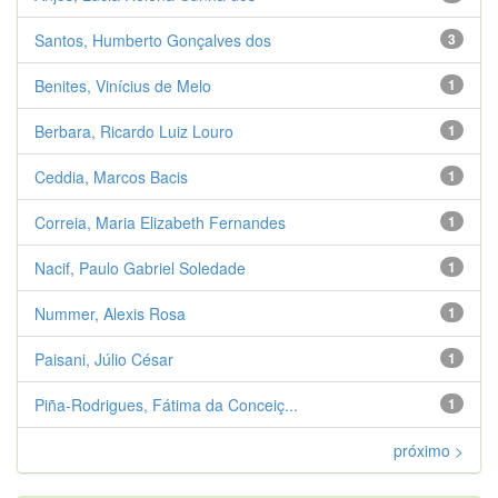
Santos, Humberto Gonçalves dos
3
Benites, Vinícius de Melo
1
Berbara, Ricardo Luiz Louro
1
Ceddia, Marcos Bacis
1
Correia, Maria Elizabeth Fernandes
1
Nacif, Paulo Gabriel Soledade
1
Nummer, Alexis Rosa
1
Paisani, Júlio César
1
Piña-Rodrigues, Fátima da Conceiç...
1
próximo >