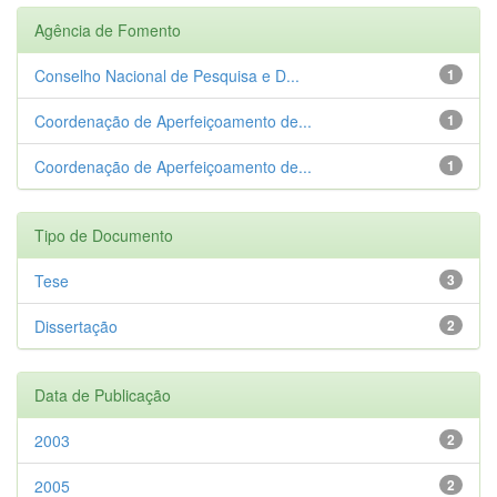
Agência de Fomento
Conselho Nacional de Pesquisa e D...
1
Coordenação de Aperfeiçoamento de...
1
Coordenação de Aperfeiçoamento de...
1
Tipo de Documento
Tese
3
Dissertação
2
Data de Publicação
2003
2
2005
2