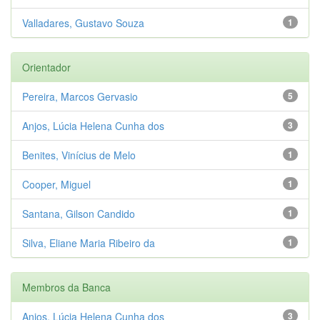
Valladares, Gustavo Souza
1
Orientador
Pereira, Marcos Gervasio
5
Anjos, Lúcia Helena Cunha dos
3
Benites, Vinícius de Melo
1
Cooper, Miguel
1
Santana, Gilson Candido
1
Silva, Eliane Maria Ribeiro da
1
Membros da Banca
Anjos, Lúcia Helena Cunha dos
3