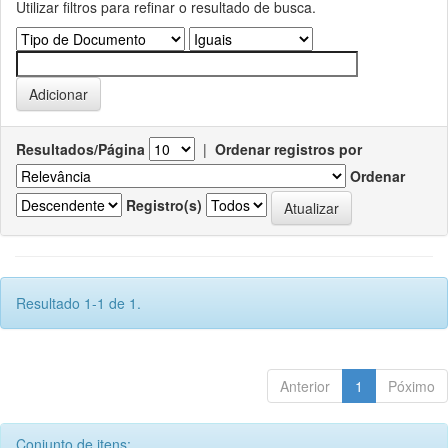
Utilizar filtros para refinar o resultado de busca.
Resultados/Página
|
Ordenar registros por
Ordenar
Registro(s)
Resultado 1-1 de 1.
Anterior
1
Póximo
Conjunto de itens: