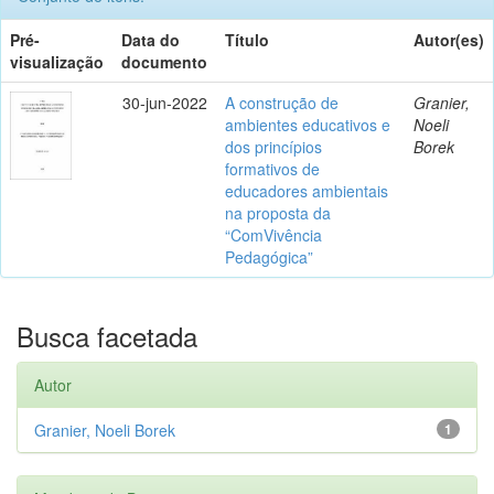
Pré-
Data do
Título
Autor(es)
visualização
documento
30-jun-2022
A construção de
Granier,
ambientes educativos e
Noeli
dos princípios
Borek
formativos de
educadores ambientais
na proposta da
“ComVivência
Pedagógica”
Busca facetada
Autor
Granier, Noeli Borek
1