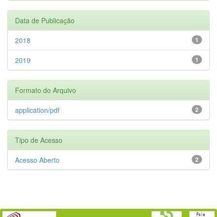
Data de Publicação
2018
1
2019
1
Formato do Arquivo
application/pdf
2
Tipo de Acesso
Acesso Aberto
2