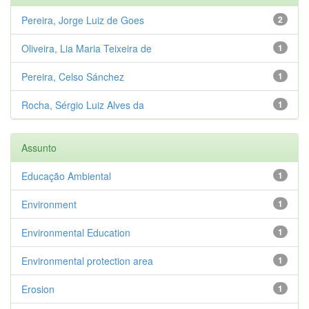
Pereira, Jorge Luiz de Goes
2
Oliveira, Lia Maria Teixeira de
1
Pereira, Celso Sánchez
1
Rocha, Sérgio Luiz Alves da
1
Assunto
Educação Ambiental
1
Environment
1
Environmental Education
1
Environmental protection area
1
Erosion
1