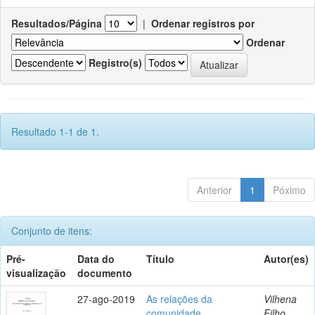
Resultados/Página
|
Ordenar registros por
Ordenar
Registro(s)
Resultado 1-1 de 1.
Anterior
1
Póximo
Conjunto de itens:
Pré-
Data do
Título
Autor(es)
visualização
documento
27-ago-2019
As relações da
Vilhena
comunidade
Filho,