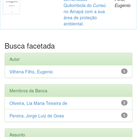
Quilombola do Curiaú
Eugenio
no Amapá com a sua
área de proteção
ambiental.
Busca facetada
Autor
Vilhena Filho, Eugenio
1
Membros da Banca
Oliveira, Lia Maria Teixeira de
1
Pereira, Jorge Luiz de Goes
1
Assunto