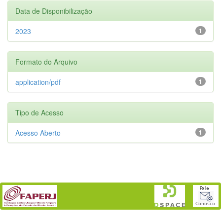
Data de Disponibilização
2023
1
Formato do Arquivo
application/pdf
1
Tipo de Acesso
Acesso Aberto
1