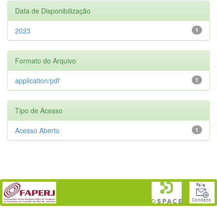
Data de Disponibilização
2023
1
Formato do Arquivo
application/pdf
1
Tipo de Acesso
Acesso Aberto
1