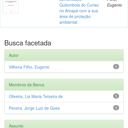
Quilombola do Curiaú
Eugenio
no Amapá com a sua
área de proteção
ambiental.
Busca facetada
Autor
Vilhena Filho, Eugenio
1
Membros da Banca
Oliveira, Lia Maria Teixeira de
1
Pereira, Jorge Luiz de Goes
1
Assunto