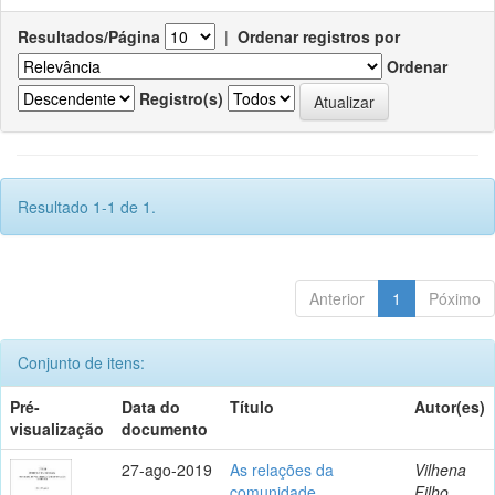
Resultados/Página
|
Ordenar registros por
Ordenar
Registro(s)
Resultado 1-1 de 1.
Anterior
1
Póximo
Conjunto de itens:
Pré-
Data do
Título
Autor(es)
visualização
documento
27-ago-2019
As relações da
Vilhena
comunidade
Filho,