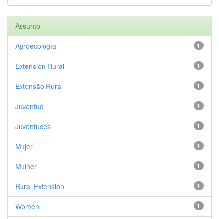
Assunto
Agroecología
1
Extensión Rural
1
Extensão Rural
1
Juventud
1
Juventudes
1
Mujer
1
Mulher
1
Rural Extension
1
Women
1