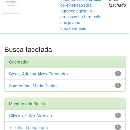
de extensão rural
Machado
agroecológica no
processo de formação
das jovens
amazonenses
Busca facetada
Orientador
Costa, Adriana Alves Fernandes
1
Soares, Ana Maria Dantas
1
Membros da Banca
Oliveira, Luiza Alves de
1
Teixeira, Luana Luna
1