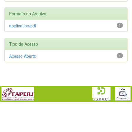
Formato do Arquivo
application/pdf
1
Tipo de Acesso
Acesso Aberto
1