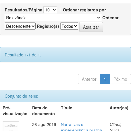
Resultados/Página
|
Ordenar registros por
Ordenar
Registro(s)
Resultado 1-1 de 1.
Anterior
1
Póximo
Conjunto de itens:
Pré-
Data do
Título
Autor(es)
visualização
documento
26-ago-2019
Narrativas e
Citrini,
experiência”: a prática
Sílvia