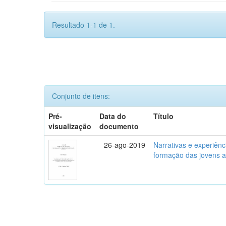
Resultado 1-1 de 1.
Conjunto de itens:
Pré-
Data do
Título
visualização
documento
26-ago-2019
Narrativas e experiênc
formação das jovens