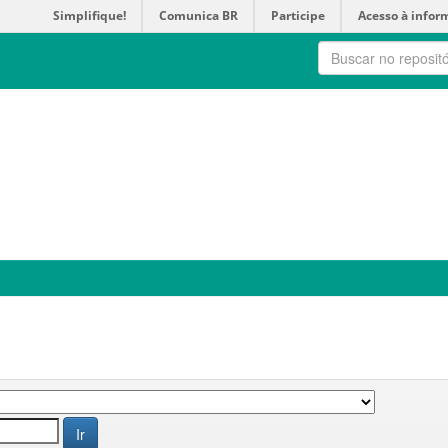
Simplifique!
Comunica BR
Participe
Acesso à infor