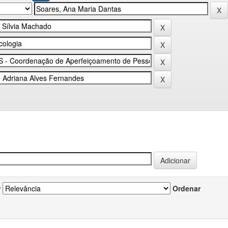
r
Ordenar