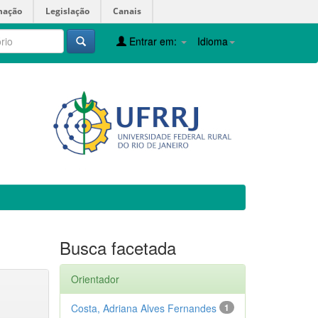
mação
Legislação
Canais
Entrar em:
Idioma
Busca facetada
Orientador
Costa, Adriana Alves Fernandes
1