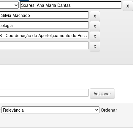
r
Ordenar