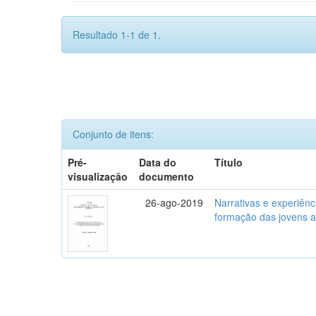
Resultado 1-1 de 1.
Conjunto de itens:
Pré-
Data do
Título
visualização
documento
26-ago-2019
Narrativas e experiênc
formação das jovens