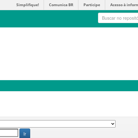
Simplifique!
Comunica BR
Participe
Acesso à infor