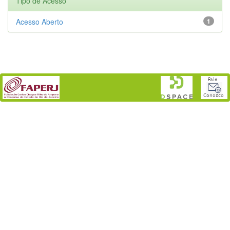
Tipo de Acesso
Acesso Aberto
1