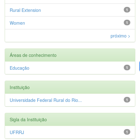
Rural Extension
1
Women
1
próximo >
Áreas de conhecimento
Educação
1
Instituição
Universidade Federal Rural do Rio...
1
Sigla da Instituição
UFRRJ
1