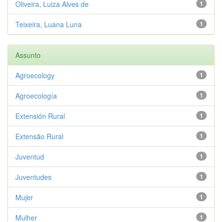
Oliveira, Luiza Alves de
1
Teixeira, Luana Luna
1
Assunto
Agroecology
1
Agroecología
1
Extensión Rural
1
Extensão Rural
1
Juventud
1
Juventudes
1
Mujer
1
Mulher
1