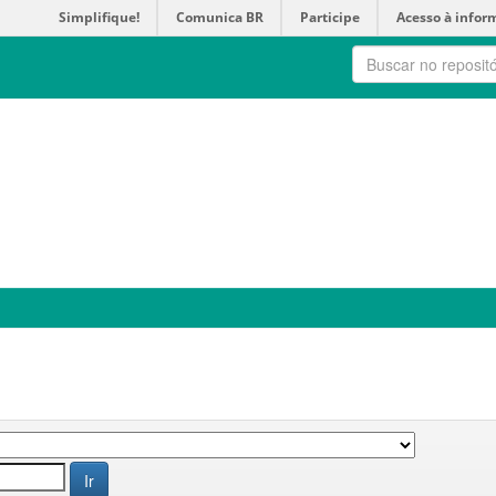
Simplifique!
Comunica BR
Participe
Acesso à infor