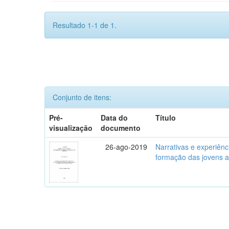
Resultado 1-1 de 1.
Conjunto de itens:
Pré-
Data do
Título
visualização
documento
26-ago-2019
Narrativas e experiênc
formação das jovens