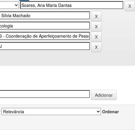
r
Ordenar