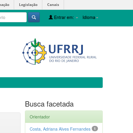
mação
Legislação
Canais
Entrar em:
Idioma
Busca facetada
Orientador
Costa, Adriana Alves Fernandes
1