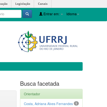
mação
Legislação
Canais
Entrar em:
Idioma
Busca facetada
Orientador
Costa, Adriana Alves Fernandes
1