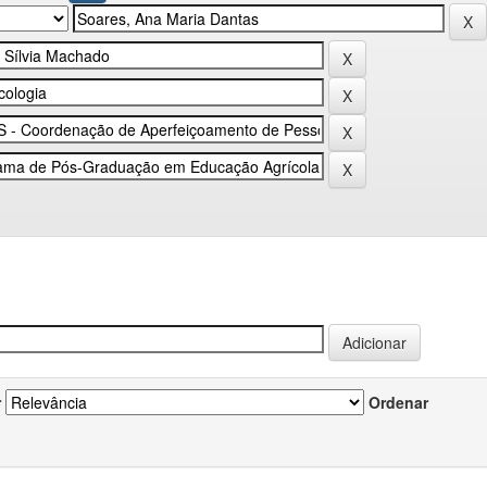
r
Ordenar