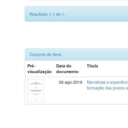
Resultado 1-1 de 1.
Conjunto de itens:
Pré-
Data do
Título
visualização
documento
26-ago-2019
Narrativas e experiênc
formação das jovens