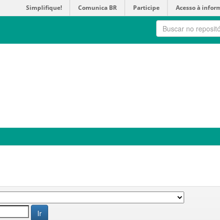
Simplifique!
Comunica BR
Participe
Acesso à infor