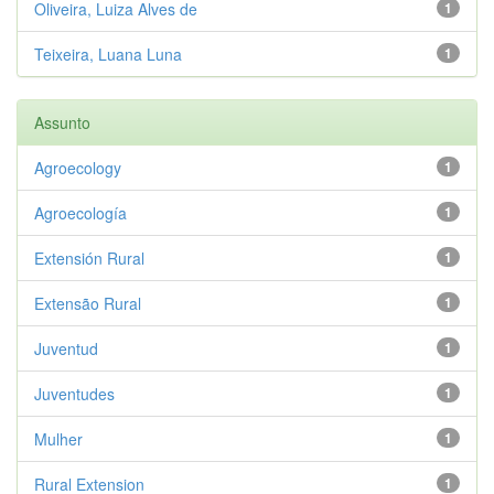
Oliveira, Luiza Alves de
1
Teixeira, Luana Luna
1
Assunto
Agroecology
1
Agroecología
1
Extensión Rural
1
Extensão Rural
1
Juventud
1
Juventudes
1
Mulher
1
Rural Extension
1