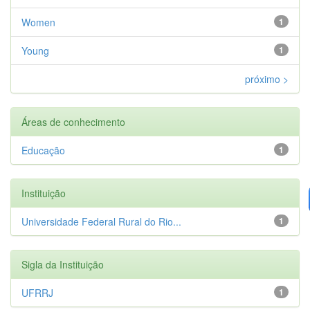
Women
1
Young
1
próximo >
Áreas de conhecimento
Educação
1
Instituição
Universidade Federal Rural do Rio...
1
Sigla da Instituição
UFRRJ
1