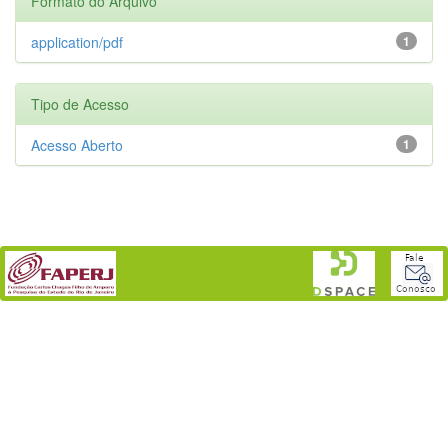
Formato do Arquivo
application/pdf
1
Tipo de Acesso
Acesso Aberto
1