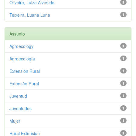
Oliveira, Luiza Alves de
1
Teixeira, Luana Luna
1
Assunto
Agroecology
1
Agroecología
1
Extensión Rural
1
Extensão Rural
1
Juventud
1
Juventudes
1
Mujer
1
Rural Extension
1