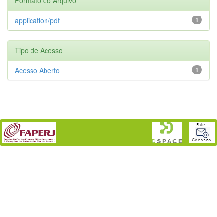
Formato do Arquivo
application/pdf
1
Tipo de Acesso
Acesso Aberto
1