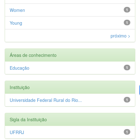
Women
1
Young
1
próximo >
Áreas de conhecimento
Educação
1
Instituição
Universidade Federal Rural do Rio...
1
Sigla da Instituição
UFRRJ
1