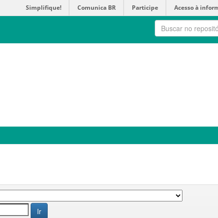
Simplifique!
Comunica BR
Participe
Acesso à infor