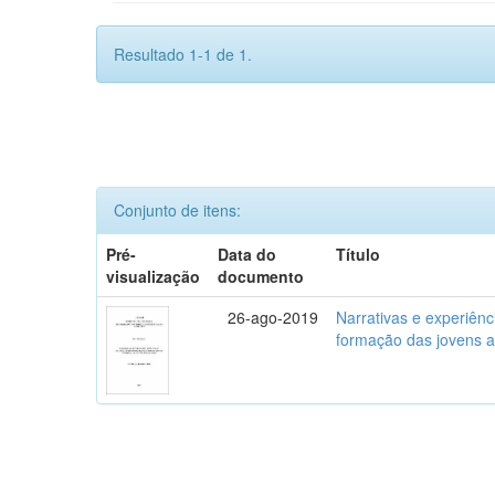
Resultado 1-1 de 1.
Conjunto de itens:
Pré-
Data do
Título
visualização
documento
26-ago-2019
Narrativas e experiênc
formação das jovens