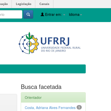
mação
Legislação
Canais
Entrar em:
Idioma
Busca facetada
Orientador
Costa, Adriana Alves Fernandes
1