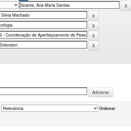
r
Ordenar