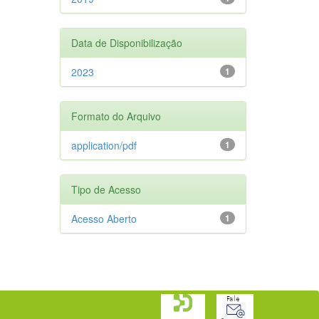
Data de Disponibilização
2023
1
Formato do Arquivo
application/pdf
1
Tipo de Acesso
Acesso Aberto
1