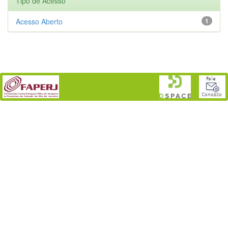
Tipo de Acesso
Acesso Aberto
1