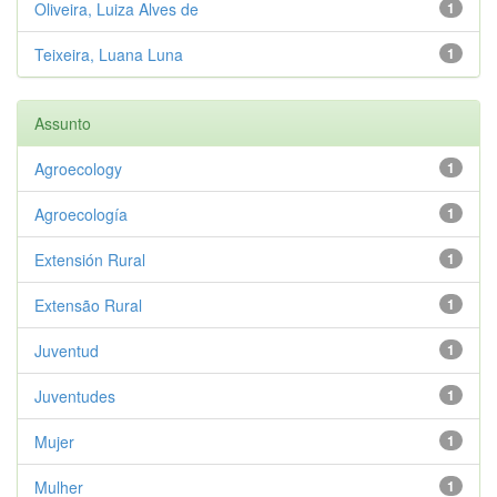
Oliveira, Luiza Alves de
1
Teixeira, Luana Luna
1
Assunto
Agroecology
1
Agroecología
1
Extensión Rural
1
Extensão Rural
1
Juventud
1
Juventudes
1
Mujer
1
Mulher
1