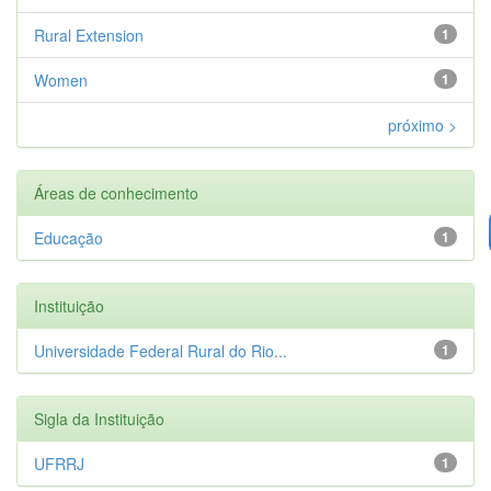
Rural Extension
1
Women
1
próximo >
Áreas de conhecimento
Educação
1
Instituição
Universidade Federal Rural do Rio...
1
Sigla da Instituição
UFRRJ
1