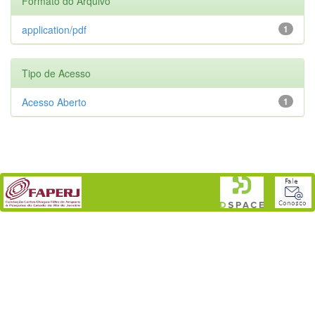
Formato do Arquivo
application/pdf
1
Tipo de Acesso
Acesso Aberto
1