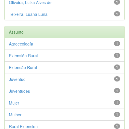
Oliveira, Luiza Alves de
1
Teixeira, Luana Luna
1
Assunto
Agroecología
1
Extensión Rural
1
Extensão Rural
1
Juventud
1
Juventudes
1
Mujer
1
Mulher
1
Rural Extension
1