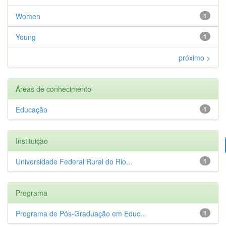
Women
1
Young
1
próximo >
Áreas de conhecimento
Educação
1
Instituição
Universidade Federal Rural do Rio...
1
Programa
Programa de Pós-Graduação em Educ...
1