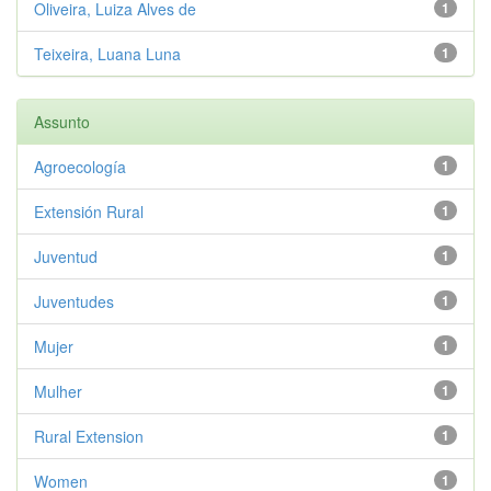
Oliveira, Luiza Alves de
1
Teixeira, Luana Luna
1
Assunto
Agroecología
1
Extensión Rural
1
Juventud
1
Juventudes
1
Mujer
1
Mulher
1
Rural Extension
1
Women
1