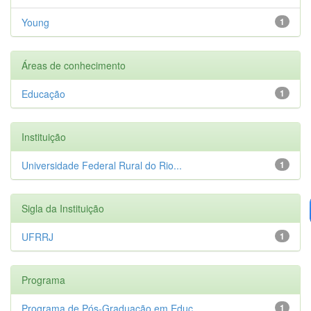
Young
1
Áreas de conhecimento
Educação
1
Instituição
Universidade Federal Rural do Rio...
1
Sigla da Instituição
UFRRJ
1
Programa
Programa de Pós-Graduação em Educ...
1