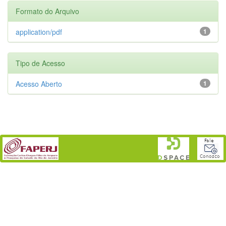
Formato do Arquivo
application/pdf
1
Tipo de Acesso
Acesso Aberto
1