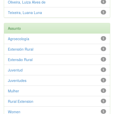
Oliveira, Luiza Alves de
1
Teixeira, Luana Luna
1
Assunto
Agroecología
1
Extensión Rural
1
Extensão Rural
1
Juventud
1
Juventudes
1
Mulher
1
Rural Extension
1
Women
1