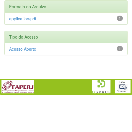
Formato do Arquivo
application/pdf
1
Tipo de Acesso
Acesso Aberto
1