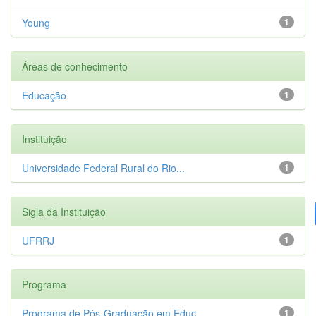
Young
1
Áreas de conhecimento
Educação
1
Instituição
Universidade Federal Rural do Rio...
1
Sigla da Instituição
UFRRJ
1
Programa
Programa de Pós-Graduação em Educ...
1