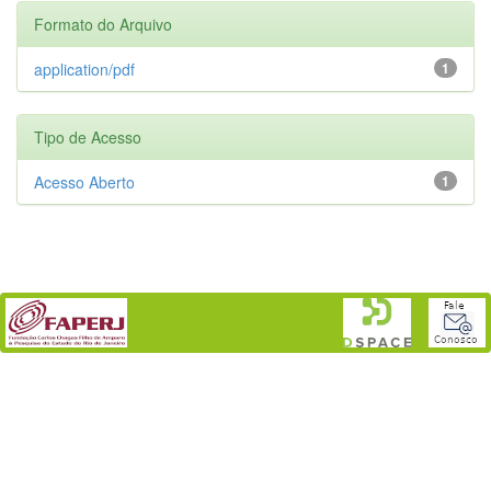
Formato do Arquivo
application/pdf
1
Tipo de Acesso
Acesso Aberto
1