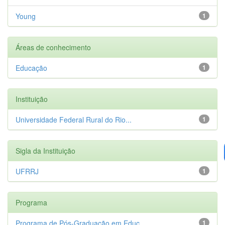
Young
1
Áreas de conhecimento
Educação
1
Instituição
Universidade Federal Rural do Rio...
1
Sigla da Instituição
UFRRJ
1
Programa
Programa de Pós-Graduação em Educ...
1