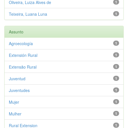
Oliveira, Luiza Alves de
1
Teixeira, Luana Luna
1
Assunto
Agroecología
1
Extensión Rural
1
Extensão Rural
1
Juventud
1
Juventudes
1
Mujer
1
Mulher
1
Rural Extension
1