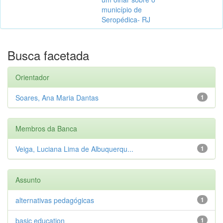
município de
Seropédica- RJ
Busca facetada
Orientador
Soares, Ana Maria Dantas
1
Membros da Banca
Veiga, Luciana Lima de Albuquerqu...
1
Assunto
alternativas pedagógicas
1
basic education
1