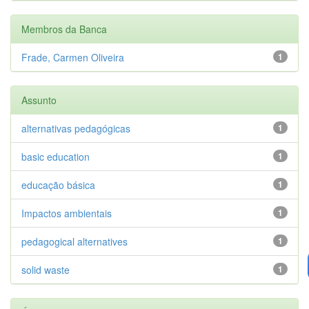
Membros da Banca
Frade, Carmen Oliveira
1
Assunto
alternativas pedagógicas
1
basic education
1
educação básica
1
Impactos ambientais
1
pedagogical alternatives
1
solid waste
1