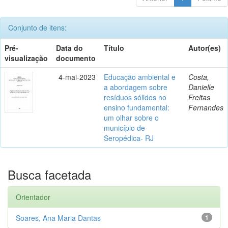
Conjunto de itens:
Pré-
Data do
Título
Autor(es)
visualização
documento
4-mai-2023
Educação ambiental e
Costa,
a abordagem sobre
Danielle
resíduos sólidos no
Freitas
ensino fundamental:
Fernandes
um olhar sobre o
município de
Seropédica- RJ
Busca facetada
Orientador
Soares, Ana Maria Dantas
1