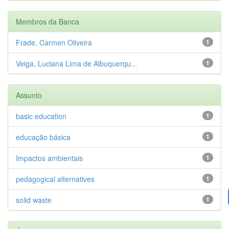
Membros da Banca
Frade, Carmen Oliveira
1
Veiga, Luciana Lima de Albuquerqu...
1
Assunto
basic education
1
educação básica
1
Impactos ambientais
1
pedagogical alternatives
1
solid waste
1