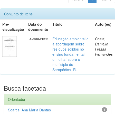
Conjunto de itens:
Pré-
Data do
Título
Autor(es)
visualização
documento
4-mai-2023
Educação ambiental e
Costa,
a abordagem sobre
Danielle
resíduos sólidos no
Freitas
ensino fundamental:
Fernandes
um olhar sobre o
município de
Seropédica- RJ
Busca facetada
Orientador
Soares, Ana Maria Dantas
1