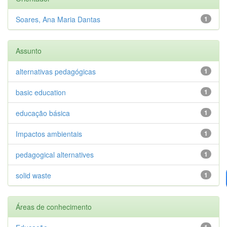
Soares, Ana Maria Dantas
1
Assunto
alternativas pedagógicas
1
basic education
1
educação básica
1
Impactos ambientais
1
pedagogical alternatives
1
solid waste
1
Áreas de conhecimento
1