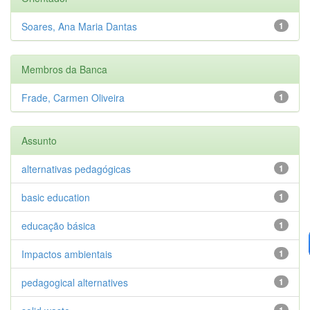
Soares, Ana Maria Dantas
1
Membros da Banca
Frade, Carmen Oliveira
1
Assunto
alternativas pedagógicas
1
basic education
1
educação básica
1
Impactos ambientais
1
pedagogical alternatives
1
1