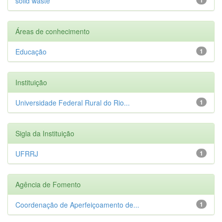
solid waste
Áreas de conhecimento
Educação
1
Instituição
Universidade Federal Rural do Rio...
1
Sigla da Instituição
UFRRJ
1
Agência de Fomento
Coordenação de Aperfeiçoamento de...
1