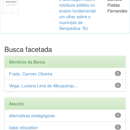
resíduos sólidos no
Freitas
ensino fundamental:
Fernandes
um olhar sobre o
município de
Seropédica- RJ
Busca facetada
Membros da Banca
Frade, Carmen Oliveira
1
Veiga, Luciana Lima de Albuquerqu...
1
Assunto
alternativas pedagógicas
1
basic education
1