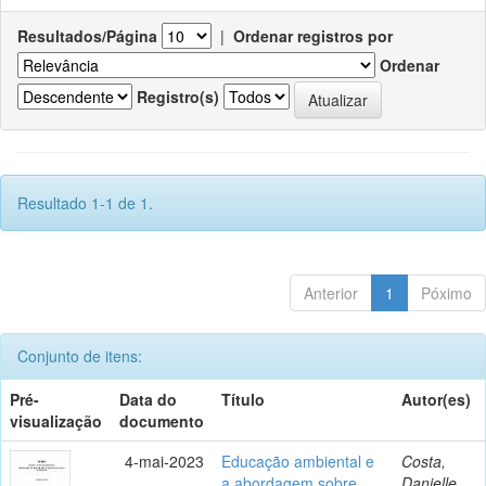
Resultados/Página
|
Ordenar registros por
Ordenar
Registro(s)
Resultado 1-1 de 1.
Anterior
1
Póximo
Conjunto de itens:
Pré-
Data do
Título
Autor(es)
visualização
documento
4-mai-2023
Educação ambiental e
Costa,
a abordagem sobre
Danielle