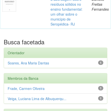
resíduos sólidos no
Freitas
ensino fundamental:
Fernandes
um olhar sobre o
município de
Seropédica- RJ
Busca facetada
Orientador
Soares, Ana Maria Dantas
1
Membros da Banca
Frade, Carmen Oliveira
1
Veiga, Luciana Lima de Albuquerqu...
1