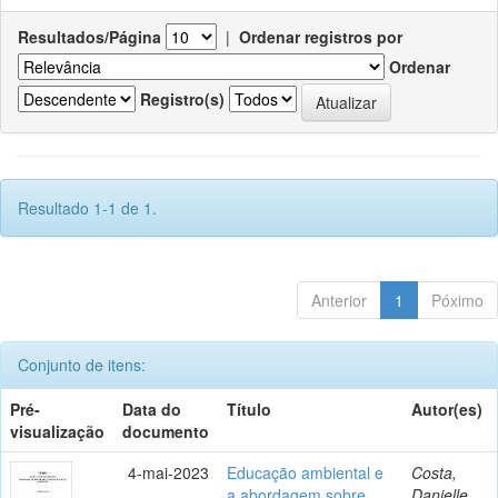
Resultados/Página
|
Ordenar registros por
Ordenar
Registro(s)
Resultado 1-1 de 1.
Anterior
1
Póximo
Conjunto de itens:
Pré-
Data do
Título
Autor(es)
visualização
documento
4-mai-2023
Educação ambiental e
Costa,
a abordagem sobre
Danielle