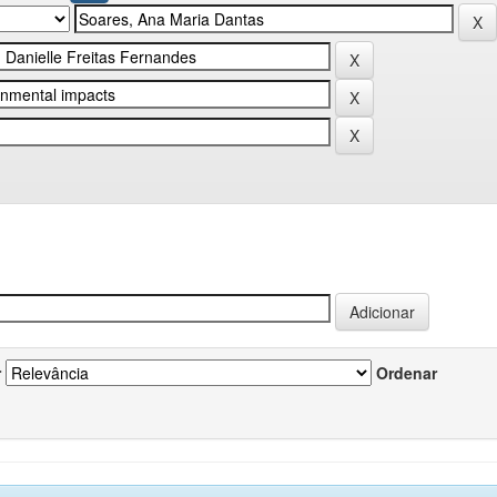
r
Ordenar