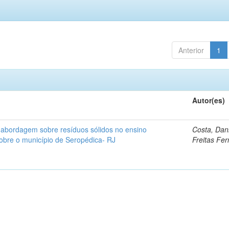
Anterior
1
Autor(es)
 abordagem sobre resíduos sólidos no ensino
Costa, Dani
obre o município de Seropédica- RJ
Freitas Fe