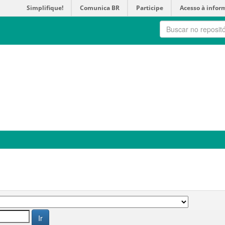
Simplifique!
Comunica BR
Participe
Acesso à infor