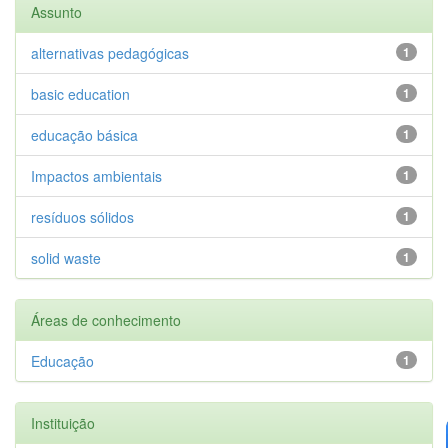
Assunto
alternativas pedagógicas
1
basic education
1
educação básica
1
Impactos ambientais
1
resíduos sólidos
1
solid waste
1
Áreas de conhecimento
Educação
1
Instituição