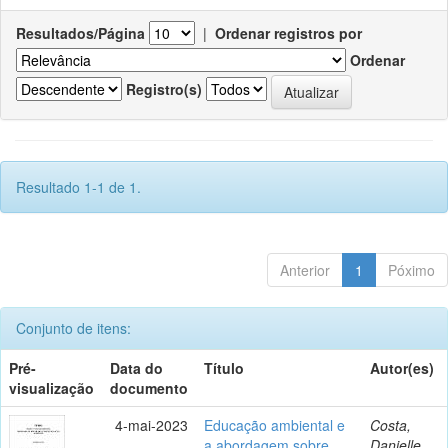
Resultados/Página
|
Ordenar registros por
Ordenar
Registro(s)
Resultado 1-1 de 1.
Anterior
1
Póximo
Conjunto de itens:
Pré-
Data do
Título
Autor(es)
visualização
documento
4-mai-2023
Educação ambiental e
Costa,
a abordagem sobre
Danielle