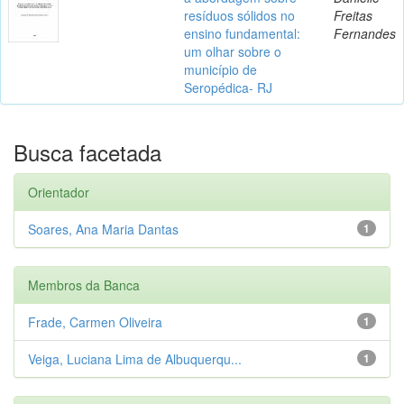
resíduos sólidos no
Freitas
ensino fundamental:
Fernandes
um olhar sobre o
município de
Seropédica- RJ
Busca facetada
Orientador
Soares, Ana Maria Dantas
1
Membros da Banca
Frade, Carmen Oliveira
1
Veiga, Luciana Lima de Albuquerqu...
1