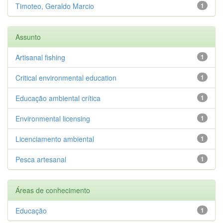
Timoteo, Geraldo Marcio
1
Assunto
Artisanal fishing
1
Critical environmental education
1
Educação ambiental crítica
1
Environmental licensing
1
Licenciamento ambiental
1
Pesca artesanal
1
Áreas de conhecimento
Educação
1