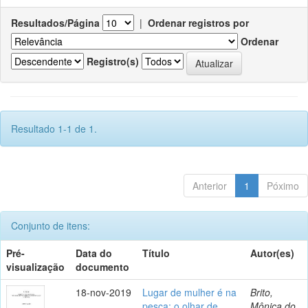
Resultados/Página
|
Ordenar registros por
Ordenar
Registro(s)
Resultado 1-1 de 1.
Anterior
1
Póximo
Conjunto de itens:
Pré-
Data do
Título
Autor(es)
visualização
documento
18-nov-2019
Lugar de mulher é na
Brito,
pesca: o olhar de
Mônica do