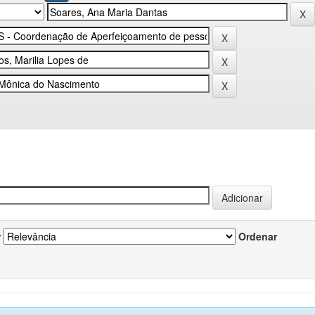
r
Ordenar