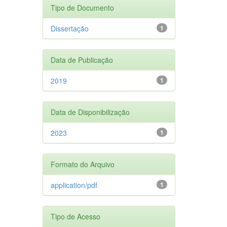
Tipo de Documento
Dissertação
1
Data de Publicação
2019
1
Data de Disponibilização
2023
1
Formato do Arquivo
application/pdf
1
Tipo de Acesso