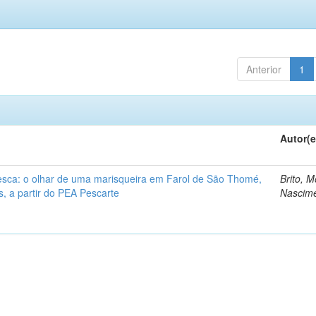
Anterior
1
Autor(e
esca: o olhar de uma marisqueira em Farol de São Thomé,
Brito, 
 a partir do PEA Pescarte
Nascim