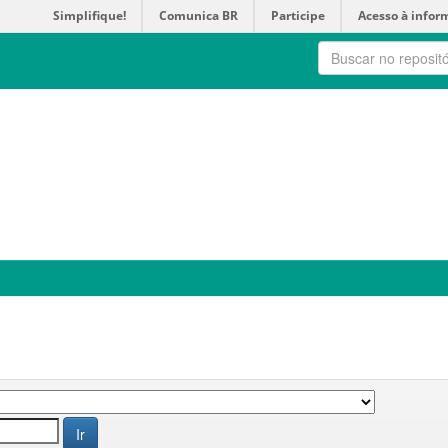
Simplifique!
Comunica BR
Participe
Acesso à infor