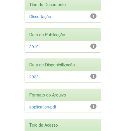
Tipo de Documento
Dissertação
1
Data de Publicação
2019
1
Data de Disponibilização
2023
1
Formato do Arquivo
application/pdf
1
Tipo de Acesso