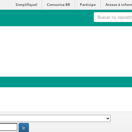
Simplifique!
Comunica BR
Participe
Acesso à infor