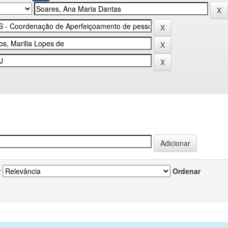
r
Ordenar