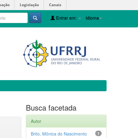
mação
Legislação
Canais
Entrar em:
Idioma
Busca facetada
Autor
Brito, Mônica do Nascimento
1