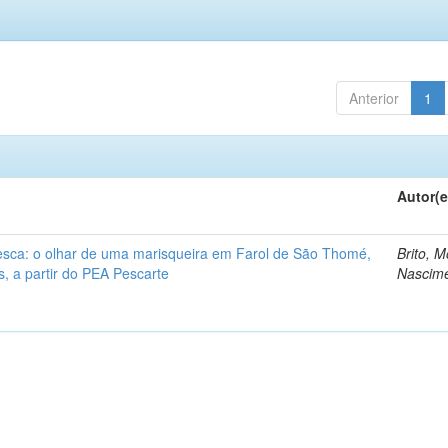
Anterior
1
Autor(e
esca: o olhar de uma marisqueira em Farol de São Thomé,
Brito, 
 a partir do PEA Pescarte
Nascim